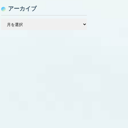
アーカイブ
ア
ー
カ
イ
ブ