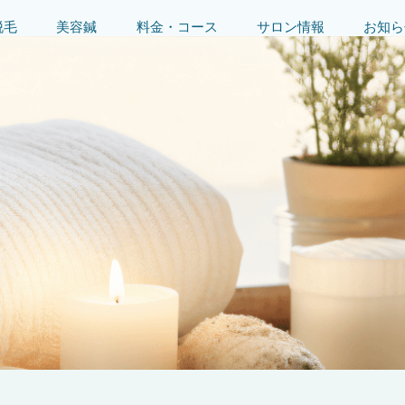
脱毛
美容鍼
料金・コース
サロン情報
お知ら