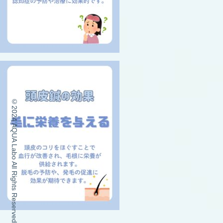
©2024 AQUA Labo All Rights Reserved.