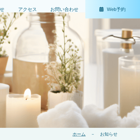
せ
アクセス
お問い合わせ
Web予約
ホーム
－
お知らせ