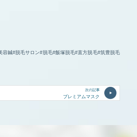
美容鍼#脱毛サロン#脱毛#飯塚脱毛#直方脱毛#筑豊脱毛
次の記事
プレミアムマスク