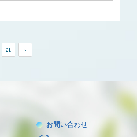
」に寄り添わせていただけたこと、スタッフ一同心より
癒しの空間をお届けしてまいります。 今後とも
ぞよろしくお願いいたします。
21
＞
お問い合わせ