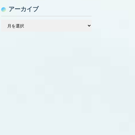
アーカイブ
ア
ー
カ
イ
ブ