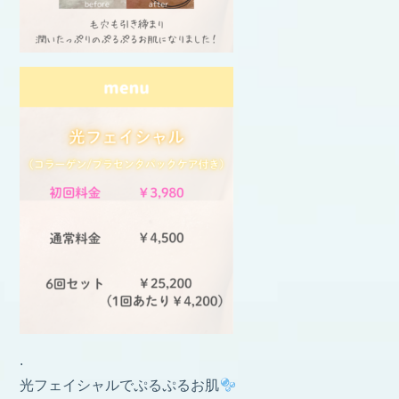
.
光フェイシャルでぷるぷるお肌