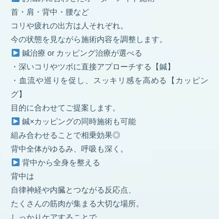
首・肩・背中・腰など
コリや疲れの出方は人それぞれ。
今の状態を見ながら施術内容を調整します。
鍼治療 or カッピング治療が選べる
・深いコリやツボに直接アプローチする【鍼】
・血流や巡りを促し、スッキリ感を高める【カッピン
グ】
目的に合わせてご提案します。
鍼×カッピングの同時施術も可能
組み合わせることで相乗効果◎
背中全体がゆるみ、呼吸も深く。
背中から全身を整える
背中は
自律神経や内臓とつながる反応点、
たくさんの筋肉が集まる大切な場所。
しっかりケアすることで