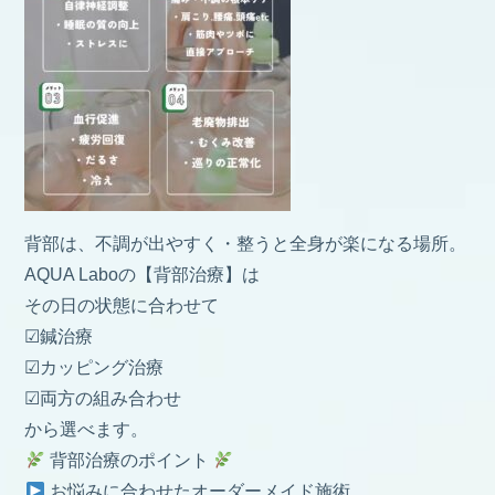
背部は、不調が出やすく・整うと全身が楽になる場所。
AQUA Laboの【背部治療】は
その日の状態に合わせて
☑︎鍼治療
☑︎カッピング治療
☑︎両方の組み合わせ
から選べます。
背部治療のポイント
お悩みに合わせたオーダーメイド施術