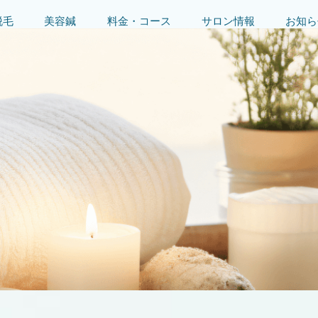
脱毛
美容鍼
料金・コース
サロン情報
お知ら