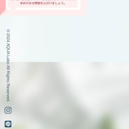
©2024 AQUA Labo All Rights Reserved.