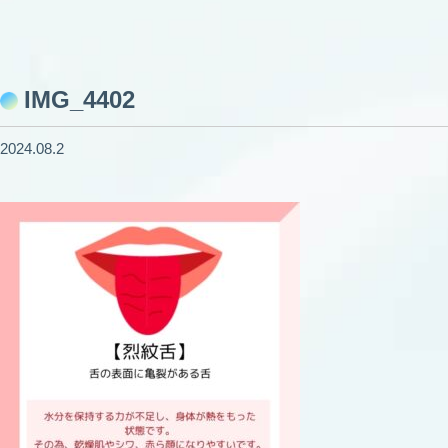
IMG_4402
2024.08.2