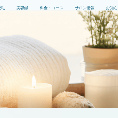
脱毛
美容鍼
料金・コース
サロン情報
お知ら