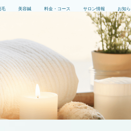
脱毛
美容鍼
料金・コース
サロン情報
お知ら