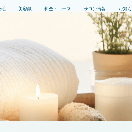
脱毛
美容鍼
料金・コース
サロン情報
お知ら